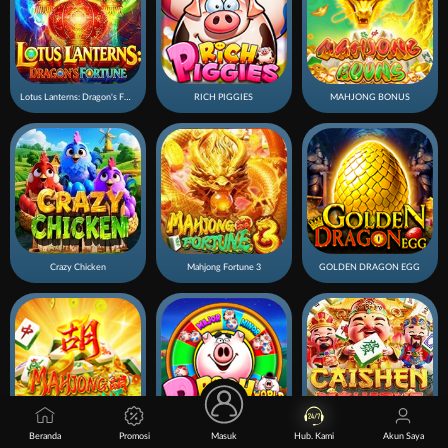
Lotus Lanterns: Dragon's Fortune
RICH PIGGIES
MAHJONG BONUS
Crazy Chicken
Mahjong Fortune 3
GOLDEN DRAGON EGG
Beranda
Promosi
Masuk
Hub. Kami
Akun Saya
MAHJONG FORTUNE
RICH PIGGIES WORLD
Caishen Mahjong: Triple Luck