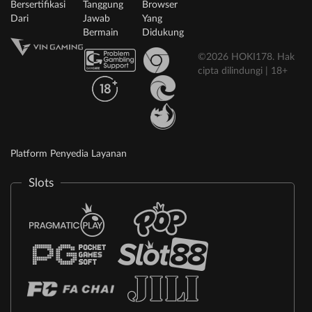
Bersertifikasi
Tanggung
Browser
Dari
Jawab
Yang
Bermain
Didukung
©2026 HOKI178. Hak
cipta dilindungi | 18+
Platform Penyedia Layanan
Slots