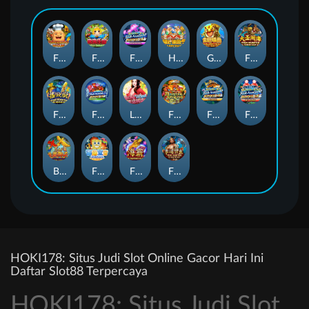
Fisherman's Wharf
Fish Hunter Insect Paradise
Fish Hunter 2 EX-Pro
Happy Fish 5
Golden Toad Fish Hunting
Fish Hunting: Da Sheng Nao Hai
Fish Hunting: Yao Qian Shu
Fish Hunter 2 EX-Novice
Lucky Wheel
Fish Hunter Monster Awaken
Fish Hunter 2 EX-Newbie
Fish Hunter 2 EX-My Club
Bird Paradise
Fish Hunter Spongebob
Fish Haiba
Fish Hunting: Li Kui Pi Yu
HOKI178: Situs Judi Slot Online Gacor Hari Ini
Daftar Slot88 Terpercaya
HOKI178: Situs Judi Slot