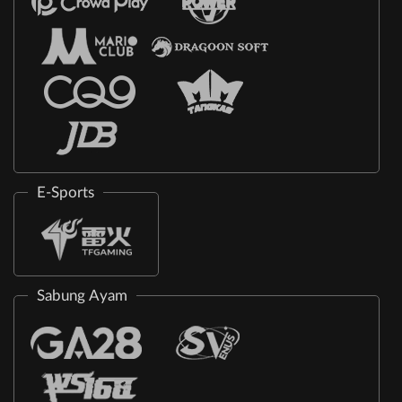
E-Sports
Sabung Ayam