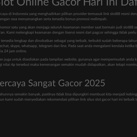
lot Online Gacor Hari Ini Da
rcaya di Indonesia yang menghadirkan pilihan provider termasuk link slot88 resmi de
dengan rasa menyenangkan serta tersedia bonus promosi melimpah.
 nomor satu yang akan menjaga seluruh keamanan member saat bermain judi slot88 onli
ran. Kami melengkapi keamanan dengan lisensi resmi dari pagcor sehingga tidak perlu 
tersedia lengkap dan dinobatkan sebagai yang terbaik, terbukti sudah beberapa tahun
ivechat, skype, whatsapp, telegram dan line. Pada saat anda mengalami kendala ketika
ia 24 jam online.
irkan juga untuk disediakan pada tampilan website, gunanya agar mempermudah anda ket
ggi nilai rtp tersebut maka kemenangan semakin mudah didapatkan, akan tetapi nomin
rpercaya Sangat Gacor 2025
tahunnya semakin banyak, pastinya tidak bisa dipungkiri membuat kita menjadi kebi
kami sudah menyediakan rekomendasi pilihan link situs slot gacor hari ini terbaik