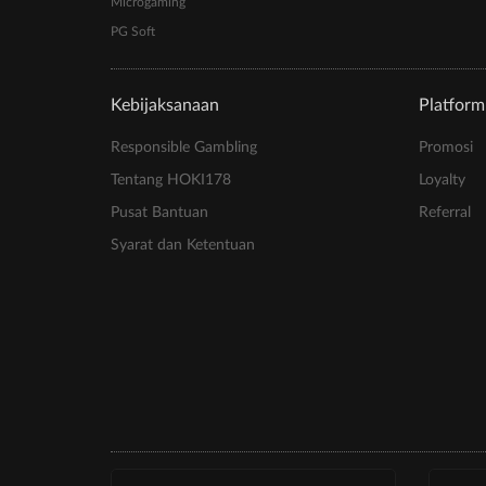
Microgaming
PG Soft
Kebijaksanaan
Platform
Responsible Gambling
Promosi
Tentang HOKI178
Loyalty
Pusat Bantuan
Referral
Syarat dan Ketentuan