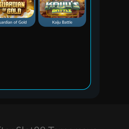
uardian of Gold
Kaiju Battle