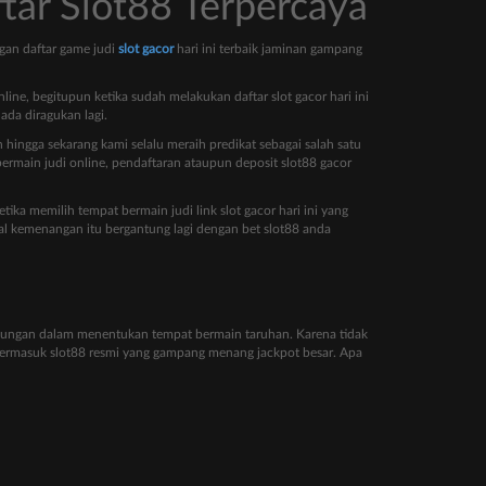
ftar Slot88 Terpercaya
ngan daftar game judi
slot gacor
hari ini terbaik jaminan gampang
ne, begitupun ketika sudah melakukan daftar slot gacor hari ini
ada diragukan lagi.
 hingga sekarang kami selalu meraih predikat sebagai salah satu
 bermain judi online, pendaftaran ataupun deposit slot88 gacor
ika memilih tempat bermain judi link slot gacor hari ini yang
al kemenangan itu bergantung lagi dengan bet slot88 anda
ngungan dalam menentukan tempat bermain taruhan. Karena tidak
 termasuk slot88 resmi yang gampang menang jackpot besar. Apa