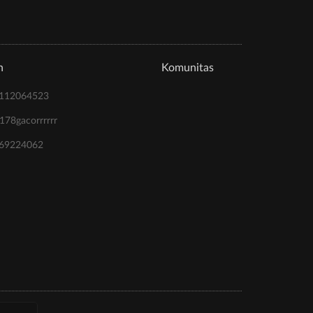
n
Komunitas
112064523
78gacorrrrrr
69224062