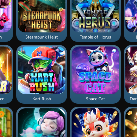
n
Steampunk Heist
Temple of Horus
er
Kart Rush
Space Cat
Dan