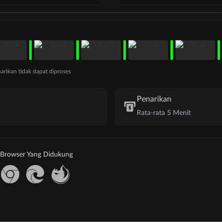
arikan tidak dapat diproses
Penarikan
Rata-rata 5 Menit
Browser Yang Didukung