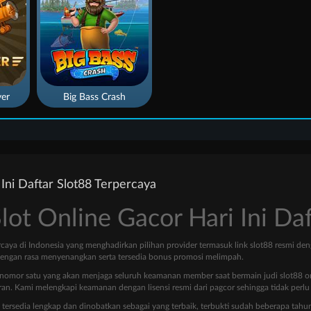
yer
Big Bass Crash
Ini Daftar Slot88 Terpercaya
lot Online Gacor Hari Ini Da
rcaya di Indonesia yang menghadirkan pilihan provider termasuk link slot88 resmi de
dengan rasa menyenangkan serta tersedia bonus promosi melimpah.
 nomor satu yang akan menjaga seluruh keamanan member saat bermain judi slot88 onli
ran. Kami melengkapi keamanan dengan lisensi resmi dari pagcor sehingga tidak perlu 
tersedia lengkap dan dinobatkan sebagai yang terbaik, terbukti sudah beberapa tahun