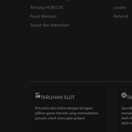
Tentang HOKI178
Loyalty
Pusat Bantuan
Referral
Syarat dan Ketentuan
TARUHAN SLOT
T
Penyedia slot online dengan beragam
Sports
pilihan game menarik yang memudahkan
menawa
pemain untuk mencapai jackpot
lebih 
lebih 