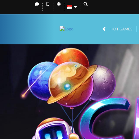
HOT GAMES