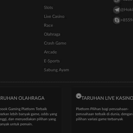
Slots
@Hoki1
Live Casino
+8559
Race
Olahraga
Crash Game
Arcade
E-Sports
Sabung Ayam
ARUHAN OLAHRAGA
TARUHAN LIVE KASIN
book Gaming Platform Terbaik
Platform Pilihan bagi perusahaan-
rkan lebih banyak game, odds yang
perusahaan terbaik di dunia, dengan
tinggi, dan menyediakan pilihan yang
pilihan variasi game terbanyak
banyak untuk pemain.