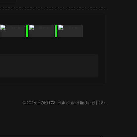
©2026 HOKI178. Hak cipta dilindungi | 18+